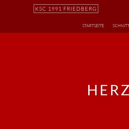
KSC 1991 FRIEDBERG
STARTSEITE
SCHNITT
HER