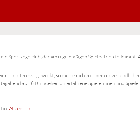
 ein Sportkegelclub, der am regelmäßigen Spielbetrieb teilnimmt.
r dein Interesse geweckt, so melde dich zu einem unverbindlich
agabend ab 18 Uhr stehen dir erfahrene Spielerinnen und Spieler 
d in:
Allgemein