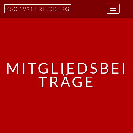
KSC 1991 FRIEDBERG
MITGLIEDSBEI
TRÄGE